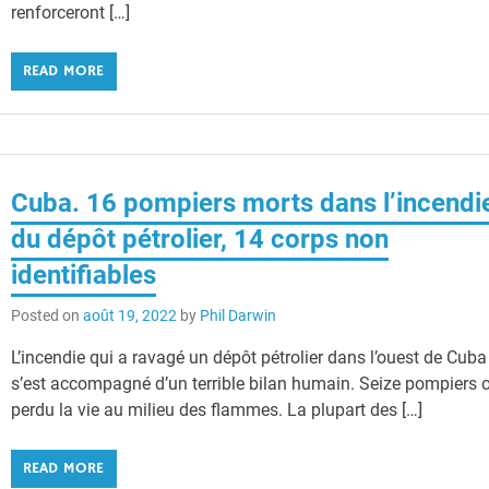
renforceront […]
READ MORE
Cuba. 16 pompiers morts dans l’incendi
du dépôt pétrolier, 14 corps non
identifiables
Posted on
août 19, 2022
by
Phil Darwin
L’incendie qui a ravagé un dépôt pétrolier dans l’ouest de Cuba
s’est accompagné d’un terrible bilan humain. Seize pompiers 
perdu la vie au milieu des flammes. La plupart des […]
READ MORE