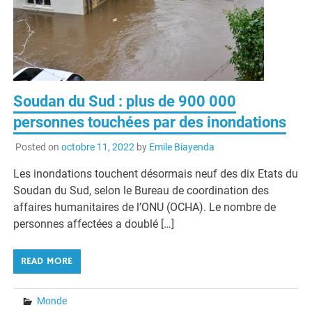
Soudan du Sud : plus de 900 000
personnes touchées par des inondations
Posted on
octobre 11, 2022
by
Emile Biayenda
Les inondations touchent désormais neuf des dix Etats du
Soudan du Sud, selon le Bureau de coordination des
affaires humanitaires de l’ONU (OCHA). Le nombre de
personnes affectées a doublé […]
READ MORE
Monde