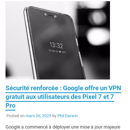
Sécurité renforcée : Google offre un VPN
gratuit aux utilisateurs des Pixel 7 et 7
Pro
Posted on
mars 26, 2025
by
Phil Darwin
Google a commencé à déployer une mise à jour majeure