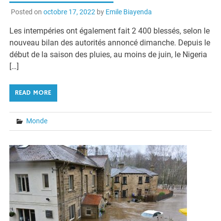
Posted on
octobre 17, 2022
by
Emile Biayenda
Les intempéries ont également fait 2 400 blessés, selon le
nouveau bilan des autorités annoncé dimanche. Depuis le
début de la saison des pluies, au moins de juin, le Nigeria
[…]
READ MORE
Monde