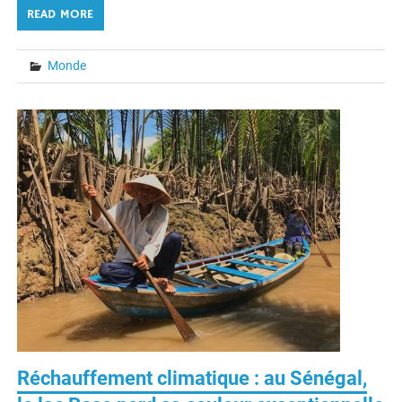
READ MORE
Monde
Réchauffement climatique : au Sénégal,