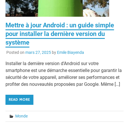
Mettre à jour Android : un guide simple
pour installer la dernière version du
système
Posted on
mars 27, 2025
by
Emile Biayenda
Installer la dernière version d’Android sur votre
smartphone est une démarche essentielle pour garantir la
sécurité de votre appareil, améliorer ses performances et
profiter des nouveautés proposées par Google. Même […]
READ MORE
Monde