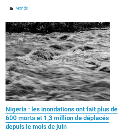
Monde
Nigeria : les inondations ont fait plus de
600 morts et 1,3 million de déplacés
depuis le mois de juin