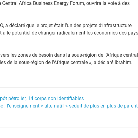
le Central Africa Business Energy Forum, ouvrira la voie à des
 a déclaré que le projet était l’un des projets d’infrastructure
t a le potentiel de changer radicalement les économies des pay
ers les zones de besoin dans la sous-région de l’Afrique central
s de la sous-région de l’Afrique centrale », a déclaré Ibrahim.
t pétrolier, 14 corps non identifiables
 : l’enseignement « alternatif » séduit de plus en plus de parent