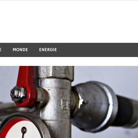
E
MONDE
ENERGIE