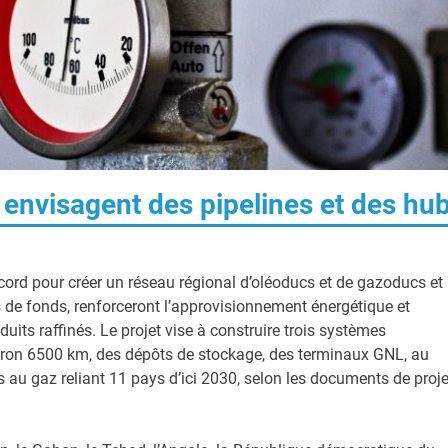
 envisagent des pipelines et des hu
ccord pour créer un réseau régional d’oléoducs et de gazoducs et
rs de fonds, renforceront l’approvisionnement énergétique et
its raffinés. Le projet vise à construire trois systèmes
iron 6500 km, des dépôts de stockage, des terminaux GNL, au
es au gaz reliant 11 pays d’ici 2030, selon les documents de proje