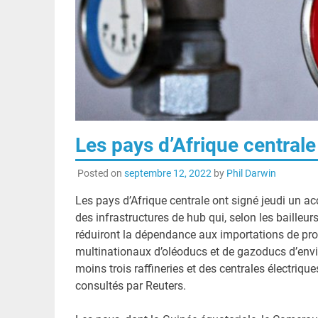
Les pays d’Afrique centrale
Posted on
septembre 12, 2022
by
Phil Darwin
Les pays d’Afrique centrale ont signé jeudi un a
des infrastructures de hub qui, selon les bailleu
réduiront la dépendance aux importations de produ
multinationaux d’oléoducs et de gazoducs d’env
moins trois raffineries et des centrales électriqu
consultés par Reuters.