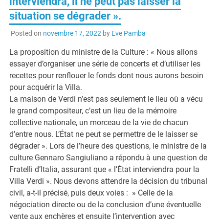
interviendra, il ne peut pas laisser la
situation se dégrader ».
Posted on
novembre 17, 2022
by
Eve Pamba
La proposition du ministre de la Culture : « Nous allons
essayer d’organiser une série de concerts et d’utiliser les
recettes pour renflouer le fonds dont nous aurons besoin
pour acquérir la Villa.
La maison de Verdi n’est pas seulement le lieu où a vécu
le grand compositeur, c’est un lieu de la mémoire
collective nationale, un morceau de la vie de chacun
d’entre nous. L’État ne peut se permettre de le laisser se
dégrader ». Lors de l’heure des questions, le ministre de la
culture Gennaro Sangiuliano a répondu à une question de
Fratelli d’Italia, assurant que « l’État interviendra pour la
Villa Verdi ». Nous devons attendre la décision du tribunal
civil, a-t-il précisé, puis deux voies : » Celle de la
négociation directe ou de la conclusion d’une éventuelle
vente aux enchères et ensuite l’intervention avec