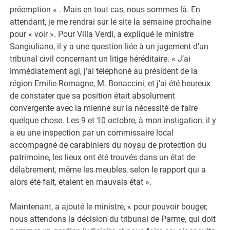
préemption « . Mais en tout cas, nous sommes là. En
attendant, je me rendrai sur le site la semaine prochaine
pour « voir ». Pour Villa Verdi, a expliqué le ministre
Sangiuliano, il y a une question liée à un jugement d’un
tribunal civil concernant un litige héréditaire. « J’ai
immédiatement agi, j’ai téléphoné au président de la
région Emilie-Romagne, M. Bonaccini, et j’ai été heureux
de constater que sa position était absolument
convergente avec la mienne sur la nécessité de faire
quelque chose. Les 9 et 10 octobre, à mon instigation, il y
a eu une inspection par un commissaire local
accompagné de carabiniers du noyau de protection du
patrimoine, les lieux ont été trouvés dans un état de
délabrement, même les meubles, selon le rapport qui a
alors été fait, étaient en mauvais état ».
Maintenant, a ajouté le ministre, « pour pouvoir bouger,
nous attendons la décision du tribunal de Parme, qui doit